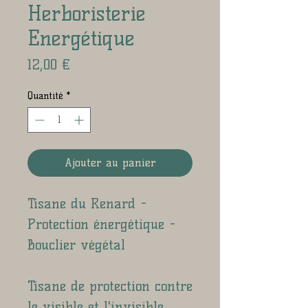
Herboristerie
Energétique
Prix
12,00 €
Quantité
*
Ajouter au panier
Tisane du Renard -
Protection énergétique -
Bouclier végétal
Tisane de protection contre
le visible et l'invisible.