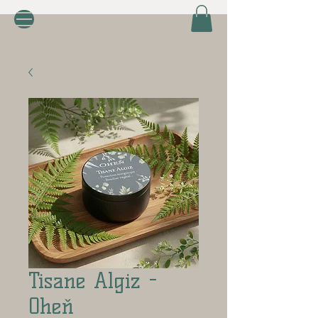
Tisane Algiz -
Oheň